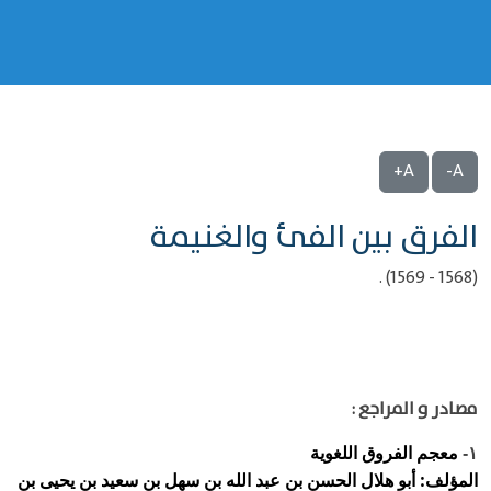
A+
A-
الفرق بين الفئ والغنيمة
(1568 - 1569) .
مصادر و المراجع :
معجم الفروق اللغوية
١-
المؤلف: أبو هلال الحسن بن عبد الله بن سهل بن سعيد بن يحيى بن