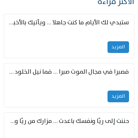
الأكثر قراءة
ستبدي لك الأيام ما كنت جاهلا … ويأتيك بالأخبار من لم تزوّد
المزید
فصبرا في مجال الموت صبرا … فما نيل الخلود بمستطاع
المزید
حننت إلى ريّا ونفسك باعدت … مزارك من ريّا وشعباكما معا