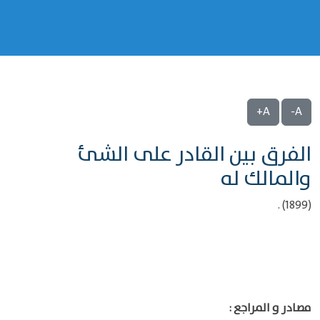
A+
A-
الفرق بين القادر على الشئ
والمالك له
(1899) .
مصادر و المراجع :