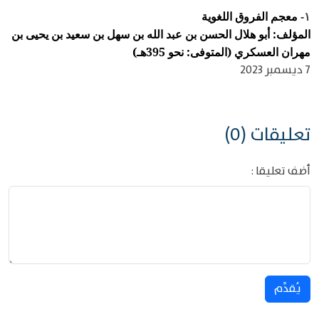
معجم الفروق اللغوية
١-
المؤلف: أبو هلال الحسن بن عبد الله بن سهل بن سعيد بن يحيى بن
مهران العسكري (المتوفى: نحو 395هـ)
7 ديسمبر 2023
تعليقات (0)
أضف تعليقا :
يُقدِّم