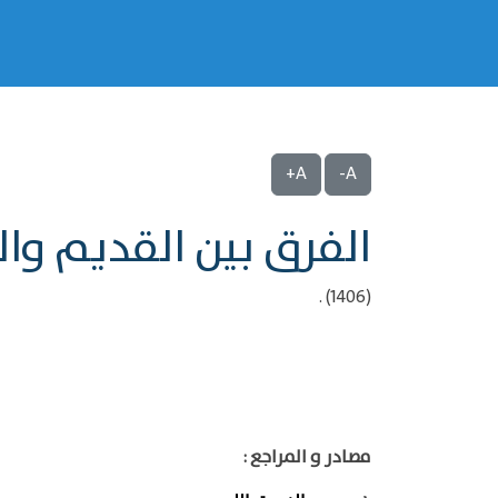
A+
A-
الفرق بين القديم وا
(1406) .
مصادر و المراجع :