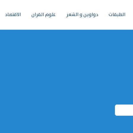
الطبقات
دواوين و الشعر
علوم القران
الاقتصاد