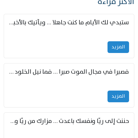
الأكثر قراءة
ستبدي لك الأيام ما كنت جاهلا … ويأتيك بالأخبار من لم تزوّد
المزید
فصبرا في مجال الموت صبرا … فما نيل الخلود بمستطاع
المزید
حننت إلى ريّا ونفسك باعدت … مزارك من ريّا وشعباكما معا