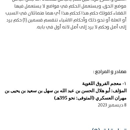
موضع الحق، ويستعمل الحكم في مواضع لا يستعمل فيها
القضاء كقولك حكم هذا كحكم هذا أي هما متماثلان في السبب
أو العلة أو نحو ذلك وأحكام الاشياء تنقسم قسمين (1) حكم يرد
إلى أصل وحكم لا يرد إلى أصل لانه أول في بابه.
مصادر و المراجع :
معجم الفروق اللغوية
١-
المؤلف: أبو هلال الحسن بن عبد الله بن سهل بن سعيد بن يحيى بن
مهران العسكري (المتوفى: نحو 395هـ)
8 ديسمبر 2023