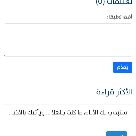
تعليقات (0)
أضف تعليقا :
يُقدِّم
الأكثر قراءة
ستبدي لك الأيام ما كنت جاهلا … ويأتيك بالأخبار من لم تزوّد