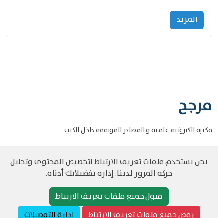
المزید
مرجح
مكتبة الكترونية علمية و المصادر الموثةقة داخل الكتب
نحن نستخدم ملفات تعريف الارتباط لتخصيص المحتوى وتحليل
حركة المرور لدينا. إدارة تفضيلاتك أدناه.
©
حقوق الطبع والنشر مرجح جميع الحقوق محفوظة
سياسة و الخصوصية
قبول جميع ملفات تعريف الارتباط
رفض جميع ملفات تعريف الارتباط
إدارة التفضيلات