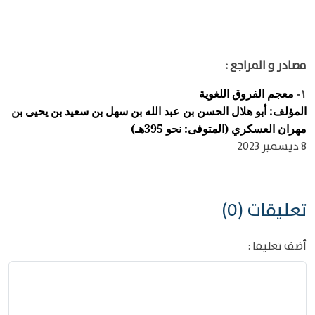
مصادر و المراجع :
معجم الفروق اللغوية
١-
المؤلف: أبو هلال الحسن بن عبد الله بن سهل بن سعيد بن يحيى بن
مهران العسكري (المتوفى: نحو 395هـ)
8 ديسمبر 2023
تعليقات (0)
أضف تعليقا :