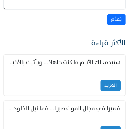
يُقدِّم
الأكثر قراءة
ستبدي لك الأيام ما كنت جاهلا … ويأتيك بالأخبار من لم تزوّد
المزید
فصبرا في مجال الموت صبرا … فما نيل الخلود بمستطاع