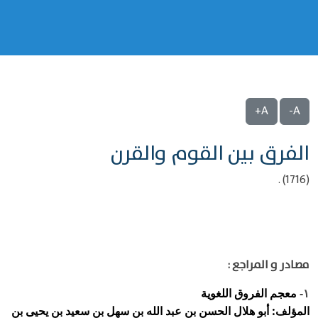
A+
A-
الفرق بين القوم والقرن
(1716) .
مصادر و المراجع :
معجم الفروق اللغوية
١-
المؤلف: أبو هلال الحسن بن عبد الله بن سهل بن سعيد بن يحيى بن