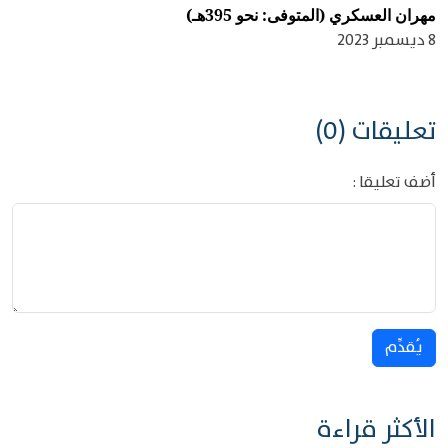
مهران العسكري (المتوفى: نحو 395هـ)
8 ديسمبر 2023
تعليقات (0)
أضف تعليقا :
يُقدِّم
الأكثر قراءة