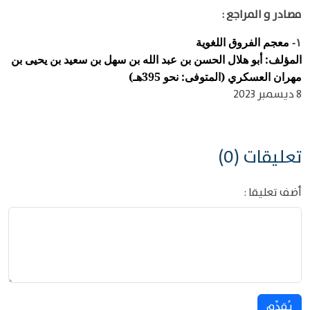
مصادر و المراجع :
معجم الفروق اللغوية
١-
المؤلف: أبو هلال الحسن بن عبد الله بن سهل بن سعيد بن يحيى بن
مهران العسكري (المتوفى: نحو 395هـ)
8 ديسمبر 2023
تعليقات (0)
أضف تعليقا :
يُقدِّم