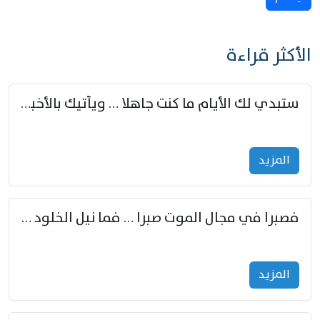
الأكثر قراءة
ستبدي لك الأيام ما كنت جاهلا … ويأتيك بالأخبار من لم تزوّد
المزید
فصبرا في مجال الموت صبرا … فما نيل الخلود بمستطاع
المزید