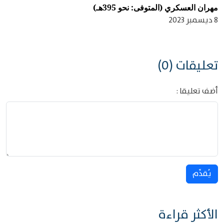
مهران العسكري (المتوفى: نحو 395هـ)
8 ديسمبر 2023
تعليقات (0)
أضف تعليقا :
يُقدِّم
الأكثر قراءة