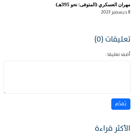
مهران العسكري (المتوفى: نحو 395هـ)
8 ديسمبر 2023
تعليقات (0)
أضف تعليقا :
يُقدِّم
الأكثر قراءة