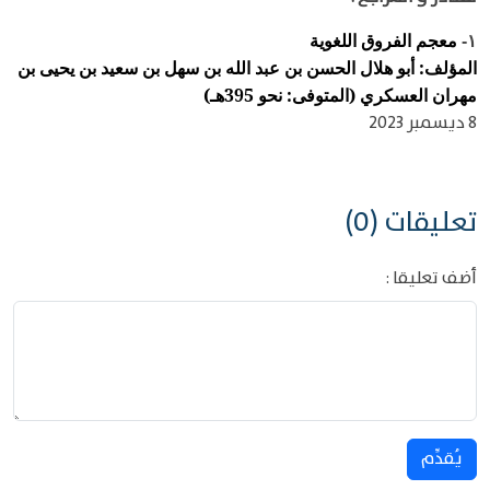
معجم الفروق اللغوية
١-
المؤلف: أبو هلال الحسن بن عبد الله بن سهل بن سعيد بن يحيى بن
مهران العسكري (المتوفى: نحو 395هـ)
8 ديسمبر 2023
تعليقات (0)
أضف تعليقا :
يُقدِّم