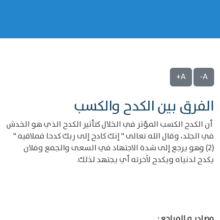
A+
A-
الفرق بين الكدح والكسب
أن الكدح الكسب المؤثر في الخلال كتأثير الكدح الذي هو الخدش
في الجلد، وقال الله تعالى " إنك كادح إلى ربك كدحا فملاقيه "
(2) وهو يرجع إلى شدة الاجتهاد في السعى والجمع وفلان
يكدح لدنياه ويكدح لآخرته أي يجتهد لذلك.
مصادر و المراجع :