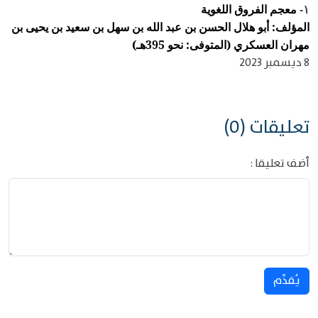
معجم الفروق اللغوية
١-
المؤلف: أبو هلال الحسن بن عبد الله بن سهل بن سعيد بن يحيى بن
مهران العسكري (المتوفى: نحو 395هـ)
8 ديسمبر 2023
تعليقات (0)
أضف تعليقا :
يُقدِّم