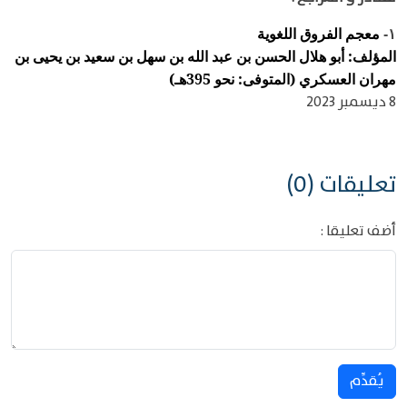
معجم الفروق اللغوية
١-
المؤلف: أبو هلال الحسن بن عبد الله بن سهل بن سعيد بن يحيى بن
مهران العسكري (المتوفى: نحو 395هـ)
8 ديسمبر 2023
تعليقات (0)
أضف تعليقا :
يُقدِّم