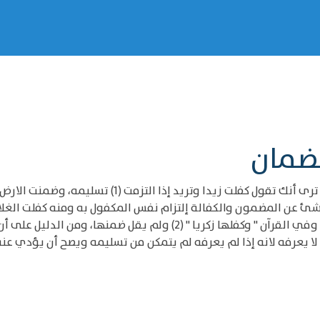
لضمان
أن الكفالة تكون بالنفس والضمان يكون بالمال، ألا ترى أ
 شئ عن المضمون والكفالة إلتزام نفس المكفول به ومنه كفلت الغلام 
طولبت به لزمك تسليمه ولا يلزمك تسليم شئ عنه وفي القرآن " وكفلها زك
لا يعرفه لانه إذا لم يعرفه لم يتمكن من تسليمه ويصح أن يؤدي عنه