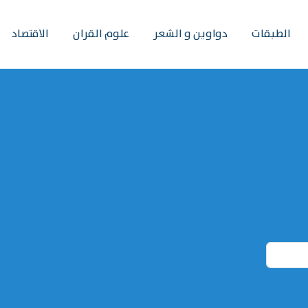
الطبقات
دواوين و الشعر
علوم القران
الاقتصاد