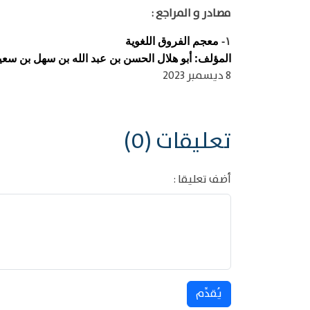
مصادر و المراجع :
معجم الفروق اللغوية
١-
المؤلف: أبو هلال الحسن بن عبد الله بن سهل بن سعيد ب
8 ديسمبر 2023
تعليقات (0)
أضف تعليقا :
يُقدِّم