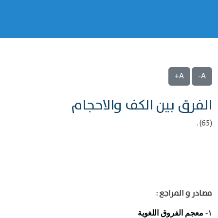
A+
A-
الفرق بين الكف والاحجام
(65) .
مصادر و المراجع :
معجم الفروق اللغوية
١-