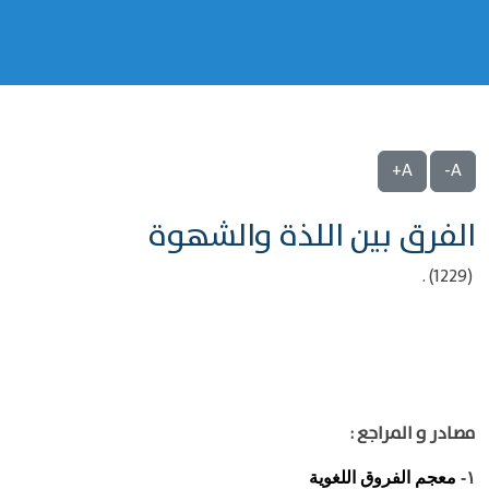
A+
A-
الفرق بين اللذة والشهوة
(1229) .
مصادر و المراجع :
معجم الفروق اللغوية
١-