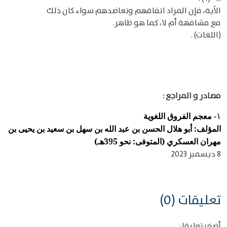
الآية، فإن المراد اتفاقهم وتعاضدهم سواء كان ذلك
مع مشافهة أم لا، كما هو ظاهر.
(اللغات) .
مصادر و المراجع :
معجم الفروق اللغوية
١-
المؤلف: أبو هلال الحسن بن عبد الله بن سهل بن سعيد بن يحيى بن
مهران العسكري (المتوفى: نحو 395هـ)
8 ديسمبر 2023
تعليقات (0)
أضف تعليقا :