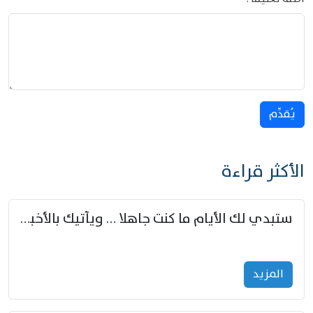
يُقدِّم
الأكثر قراءة
ستبدي لك الأيام ما كنت جاهلا … ويأتيك بالأخبار من لم تزوّد
المزید