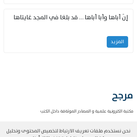
إنّ أباها وأبا أباها … قد بلغا في المجد غايتاها
المزید
مرجح
مكتبة الكترونية علمية و المصادر الموثةقة داخل الكتب
نحن نستخدم ملفات تعريف الارتباط لتخصيص المحتوى وتحليل