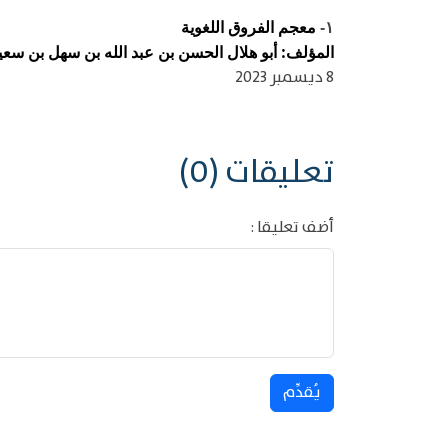
معجم الفروق اللغوية
١-
المؤلف: أبو هلال الحسن بن عبد الله بن سهل بن سعيد ب
8 ديسمبر 2023
تعليقات (0)
أضف تعليقا :
يُقدِّم