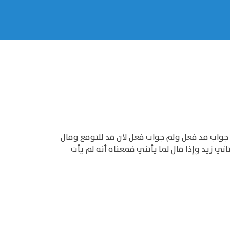
ا جواب قد فعل ولم جواب فعل لان قد للتوقع وقال
ني زيد وإذا قال لما يأتني فمعناه أنه لم يأت