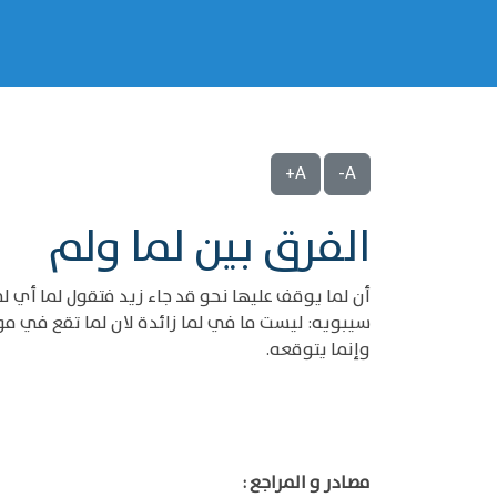
A+
A-
الفرق بين لما ولم
أن لما يوقف عليها نحو قد جاء زيد فتقول لما أي 
سيبويه: ليست ما في لما زائدة لان لما تقع في مواض
وإنما يتوقعه.
مصادر و المراجع :