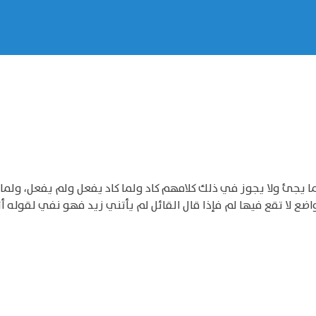
لما يجئ ولا يجوز في ذلك كلامهم كاد ولما كاد يفعل ولم يفعل، ولم
ع لا تقع فيها لم فإذا قال القائل لم يأتني زيد فهو نفي لقوله أتا