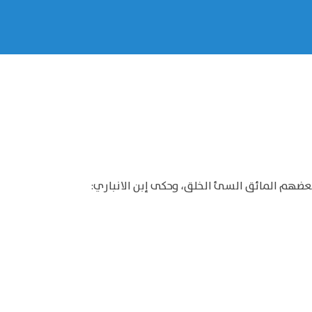
بعضهم المائق السئ الخلق، وحكى إبن الانباري: