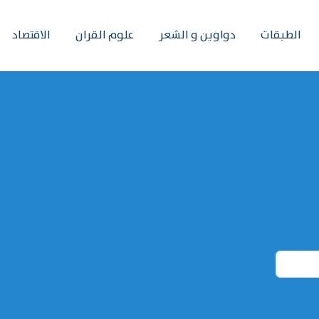
الطبقات
دواوين و الشعر
علوم القران
الاقتصاد