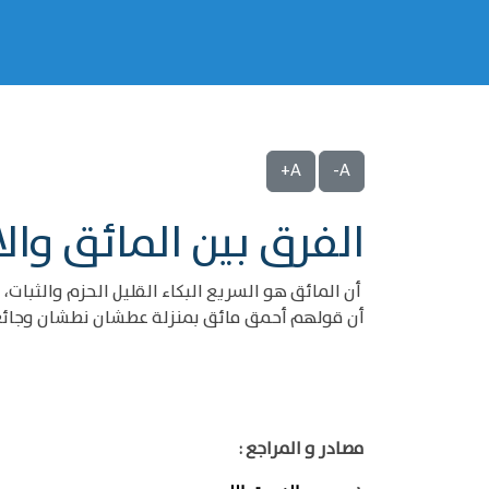
A+
A-
الفرق بين المائق وا
أن المائق هو السريع البكاء القليل الحزم والثبات
أن قولهم أحمق مائق بمنزلة عطشان نطشان وجائع نائع
مصادر و المراجع :