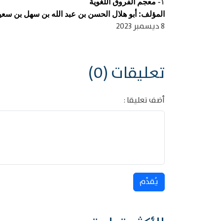
معجم الفروق اللغوية
١-
المؤلف: أبو هلال الحسن بن عبد الله بن سهل بن سعيد ب
8 ديسمبر 2023
تعليقات (0)
أضف تعليقا :
يُقدِّم