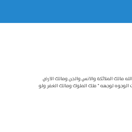
 الملك لانك تقول الله مالك الملائكة والانس والجن ومالك الارض
 الوجوه لوجهه * ملك الملوك ومالك الغفر ولو