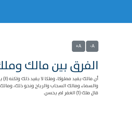
A+
A-
الفرق بين مالك ومل
أن م
والسماء ومالك السحاب والرياح ونحو ذلك، ومالك ل
قال ملك (1) الغفر لم يحسن.