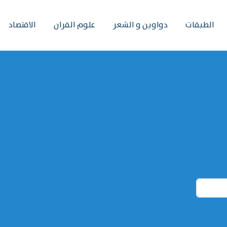
الطبقات
دواوين و الشعر
علوم القران
الاقتصاد