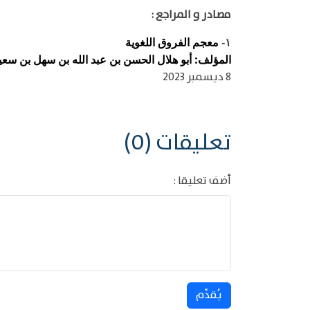
مصادر و المراجع :
معجم الفروق اللغوية
١-
المؤلف: أبو هلال الحسن بن عبد الله بن سهل بن سعيد ب
8 ديسمبر 2023
تعليقات (0)
أضف تعليقا :
يُقدِّم