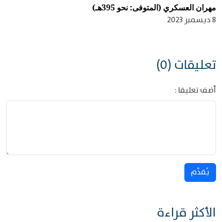
مهران العسكري (المتوفى: نحو 395هـ)
8 ديسمبر 2023
تعليقات (0)
أضف تعليقا :
يُقدِّم
الأكثر قراءة