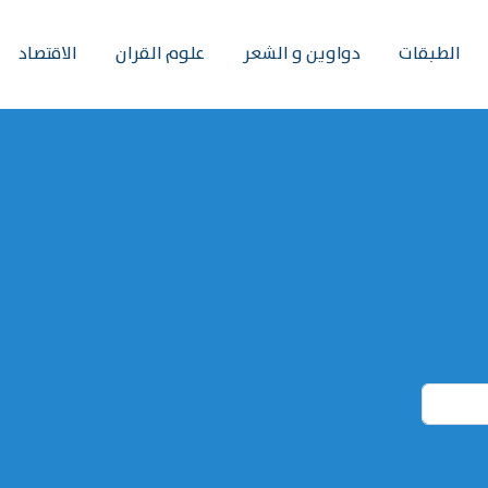
الطبقات
دواوين و الشعر
علوم القران
الاقتصاد