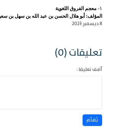
معجم الفروق اللغوية
١-
المؤلف: أبو هلال الحسن بن عبد الله بن سهل بن سعيد ب
8 ديسمبر 2023
تعليقات (0)
أضف تعليقا :
يُقدِّم