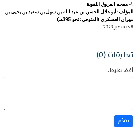
معجم الفروق اللغوية
١-
المؤلف: أبو هلال الحسن بن عبد الله بن سهل بن سعيد بن يحيى بن
مهران العسكري (المتوفى: نحو 395هـ)
8 ديسمبر 2023
تعليقات (0)
أضف تعليقا :
يُقدِّم