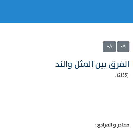
A+
A-
الفرق بين المثل والند
(2155) .
مصادر و المراجع :