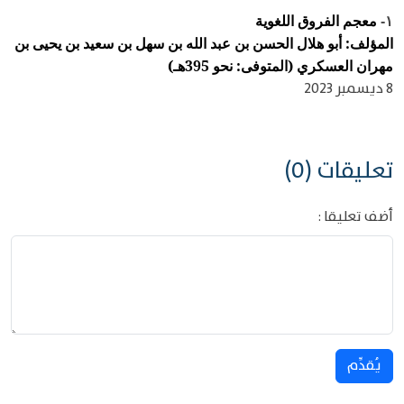
معجم الفروق اللغوية
١-
المؤلف: أبو هلال الحسن بن عبد الله بن سهل بن سعيد بن يحيى بن
مهران العسكري (المتوفى: نحو 395هـ)
8 ديسمبر 2023
تعليقات (0)
أضف تعليقا :
يُقدِّم