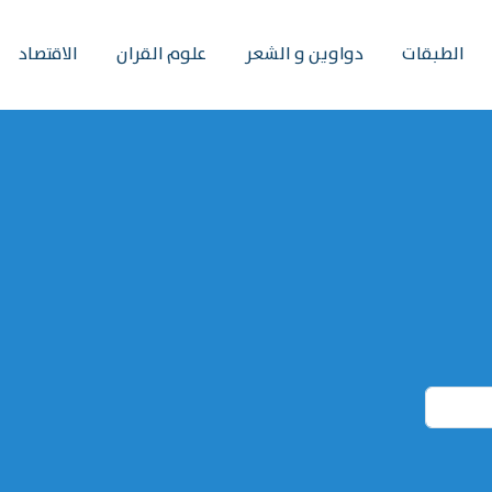
الطبقات
دواوين و الشعر
علوم القران
الاقتصاد