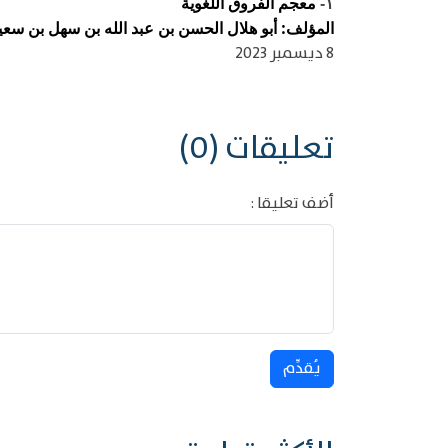
معجم الفروق اللغوية
١-
المؤلف: أبو هلال الحسن بن عبد الله بن سهل بن سعيد ب
8 ديسمبر 2023
تعليقات (0)
أضف تعليقا :
يُقدِّم