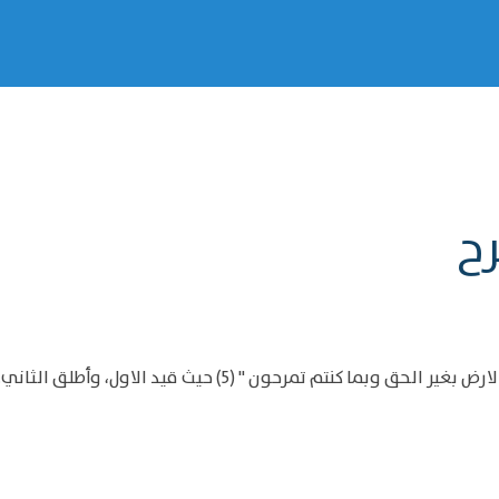
رح
 كنتم تمرحون " (5) حيث قيد الاول، وأطلق الثاني.