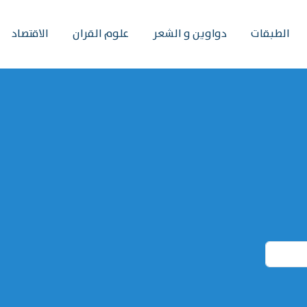
الطبقات
دواوين و الشعر
علوم القران
الاقتصاد