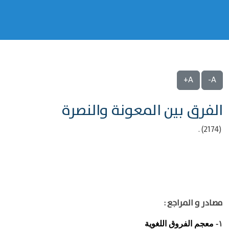
A+
A-
الفرق بين المعونة والنصرة
(2174) .
مصادر و المراجع :
معجم الفروق اللغوية
١-