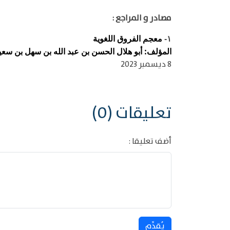
مصادر و المراجع :
معجم الفروق اللغوية
١-
المؤلف: أبو هلال الحسن بن عبد الله بن سهل بن سعيد ب
8 ديسمبر 2023
تعليقات (0)
أضف تعليقا :
يُقدِّم