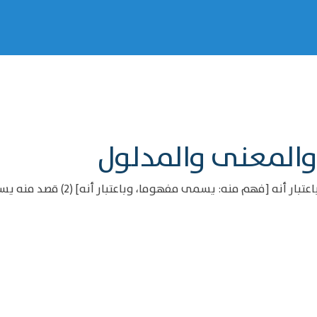
والمعنى والمدلول
قال الفاضل اليزدي *: اعلم أن ما يست