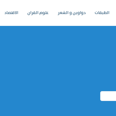
الطبقات
دواوين و الشعر
علوم القران
الاقتصاد