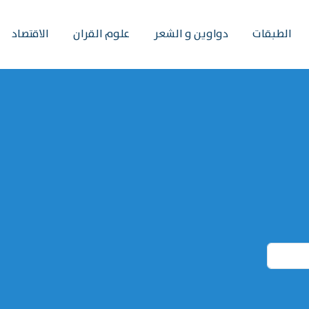
الطبقات
دواوين و الشعر
علوم القران
الاقتصاد