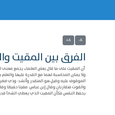
A+
A-
الفرق بين المقيت وال
أن المقيت على ما قال بعض العلماء يجمع معنى ال
والقوت متقاربان وقال إبن عباس: مقيتا حفيظا وق
يحفظ النفس فكأن المقيت الذي يعطي الشئ قدر ح