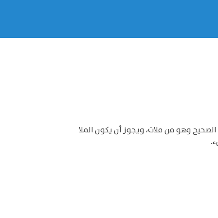
 الصحيح وهو من ملات، ويجوز أن يكون الملا
ء.