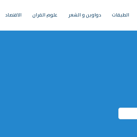
الطبقات
دواوين و الشعر
علوم القران
الاقتصاد