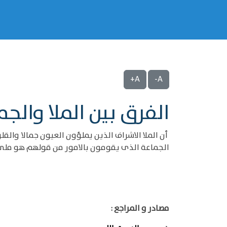
A+
A-
الفرق بين الملا والج
أن الملا الاشراف الذين يملؤون العيون جمالا والقل
الجماعة الذى يقومون بالامور من قولهم هو ملئ بال
مصادر و المراجع :