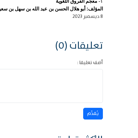
معجم الفروق اللغوية
١-
المؤلف: أبو هلال الحسن بن عبد الله بن سهل بن سعيد ب
8 ديسمبر 2023
تعليقات (0)
أضف تعليقا :
يُقدِّم