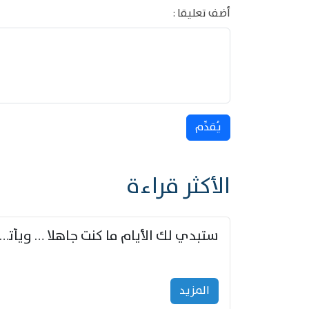
أضف تعليقا :
يُقدِّم
الأكثر قراءة
ستبدي لك الأيام ما كنت جاهلا … ويأتيك بالأخبار من لم ت
المزید