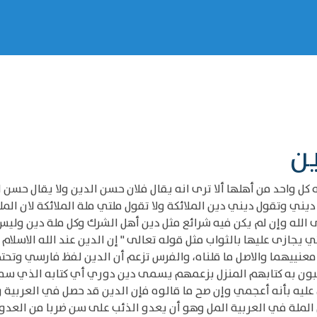
ين
كل واحد من أهلها ألا ترى انه يقال فلان حسن الدين ولا يقال حسن ا
ي وتقول ديني دين الملائكة ولا تقول ملتي ملة الملائكة لان الملة 
ى الله وإن لم يكن فيه شرائع مثل دين أهل الشرك وكل ملة دين وليس
معنييهما والاصل ما قلناه، والفرس تزعم أن الدين لفظ فارسي وتح
بون به كتابهم المنزل بزعمهم يسمى دين دوري أي كتابه الذي سما
م عليه بأنه أعجمي وإن صح ما قالوه فإن الدين قد حصل في العربية
لملة في العربية المل وهو أن يعدو الذئب على سن ضربا من العدو 