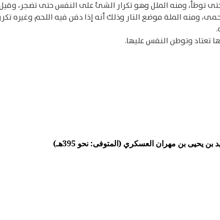
ه حتى توطأ، ومنه الملل وهو تكرار الشئ على النفس حتى تضجر، و
مى، ومنه الملة موضع النار وذلك أنه إذا دفن فيه اللحم وغيره تكر
.
ها تعتاد وتوطن النفس عليها.
ن يحيى بن مهران العسكري (المتوفى: نحو 395هـ)