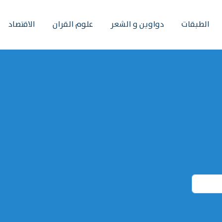
الطبقات
دواوين و الشعر
علوم القران
الاقتصاد