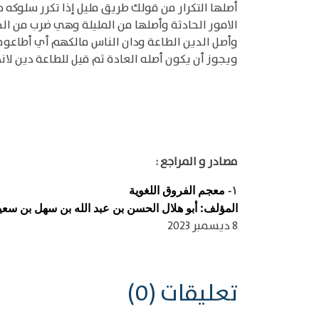
أصلها التكرار من قولك طريق مليل إذا تكرر سلوك
الامور الحادثة وأصلها من المليلة وهي ضرب من الح
وأصل الدين الطاعة ودان الناس مالكهم أي أطاعوه
ويجوز أن يكون أصله العادة ثم قيل للطاعة دين لان
مصادر و المراجع :
معجم الفروق اللغوية
١-
المؤلف: أبو هلال الحسن بن عبد الله بن سهل بن سعيد ب
8 ديسمبر 2023
تعليقات (0)