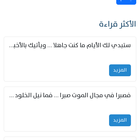
الأكثر قراءة
ستبدي لك الأيام ما كنت جاهلا … ويأتيك بالأخبار من لم تزوّد
المزید
فصبرا في مجال الموت صبرا … فما نيل الخلود بمستطاع
المزید