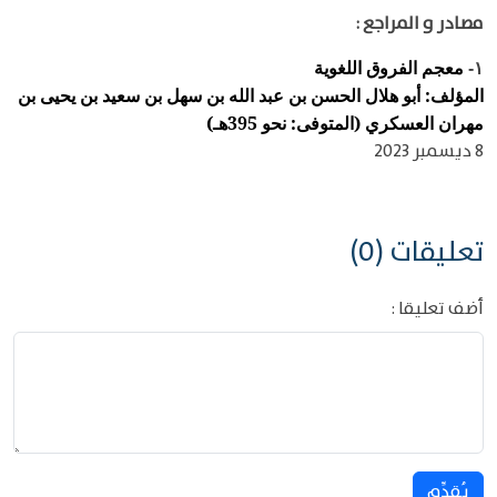
مصادر و المراجع :
معجم الفروق اللغوية
١-
المؤلف: أبو هلال الحسن بن عبد الله بن سهل بن سعيد بن يحيى بن
مهران العسكري (المتوفى: نحو 395هـ)
8 ديسمبر 2023
تعليقات (0)
أضف تعليقا :
يُقدِّم