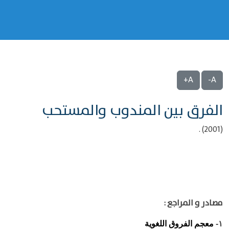
A+
A-
الفرق بين المندوب والمستحب
(2001) .
مصادر و المراجع :
معجم الفروق اللغوية
١-