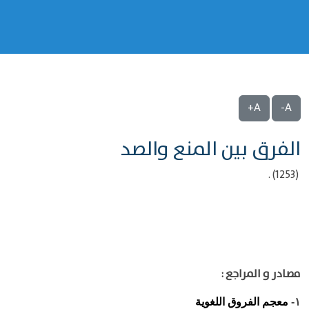
A+
A-
الفرق بين المنع والصد
(1253) .
مصادر و المراجع :
معجم الفروق اللغوية
١-