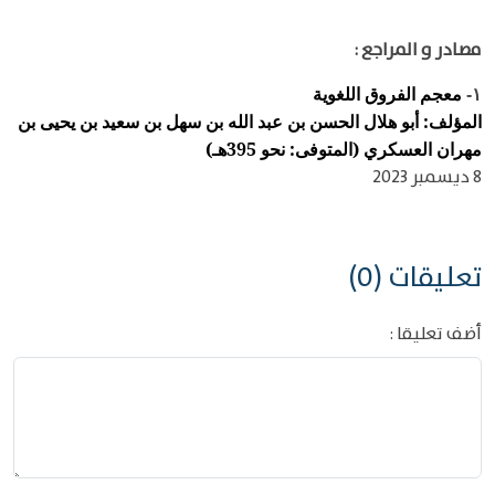
مصادر و المراجع :
معجم الفروق اللغوية
١-
المؤلف: أبو هلال الحسن بن عبد الله بن سهل بن سعيد بن يحيى بن
مهران العسكري (المتوفى: نحو 395هـ)
8 ديسمبر 2023
تعليقات (0)
أضف تعليقا :