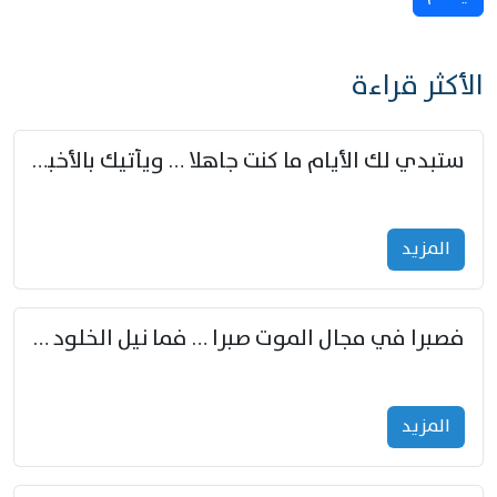
الأكثر قراءة
ستبدي لك الأيام ما كنت جاهلا … ويأتيك بالأخبار من لم تزوّد
المزید
فصبرا في مجال الموت صبرا … فما نيل الخلود بمستطاع
المزید