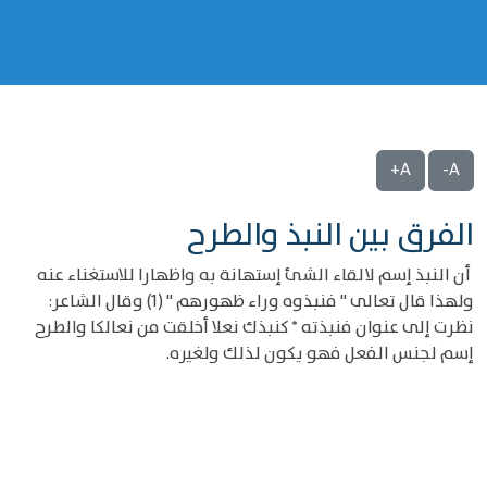
A+
A-
الفرق بين النبذ والطرح
أن النبذ إسم لالقاء الشئ إستهانة به واظهارا للاستغناء عنه
ولهذا قال تعالى " فنبذوه وراء ظهورهم " (1) وقال الشاعر:
نظرت إلى عنوان فنبذته * كنبذك نعلا أخلقت من نعالكا والطرح
إسم لجنس الفعل فهو يكون لذلك ولغيره.