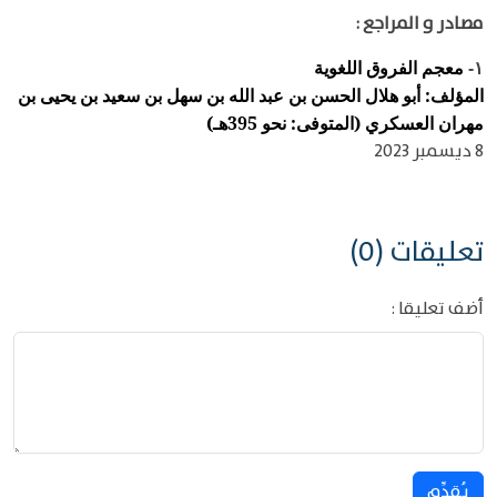
مصادر و المراجع :
معجم الفروق اللغوية
١-
المؤلف: أبو هلال الحسن بن عبد الله بن سهل بن سعيد بن يحيى بن
مهران العسكري (المتوفى: نحو 395هـ)
8 ديسمبر 2023
تعليقات (0)
أضف تعليقا :
يُقدِّم