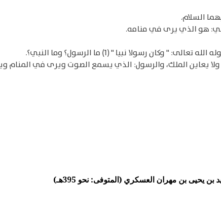
هما السلام.
نبي: هو الذي يرى في منامه.
 وكان رسولا نبيا " (1) ما الرسول؟ وما النبي؟.
لا يعاين الملك، والرسول: الذي يسمع الصوت ويرى في المنام ويعا
ن يحيى بن مهران العسكري (المتوفى: نحو 395هـ)