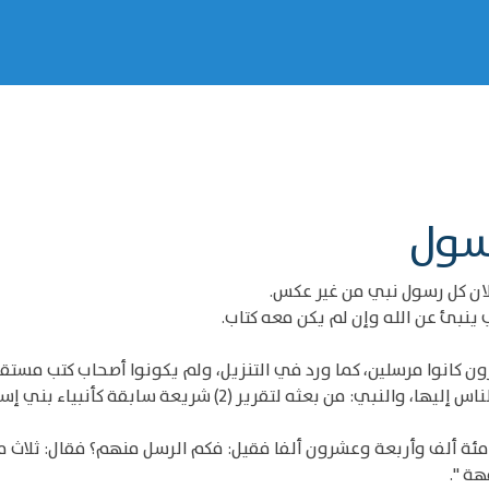
رسول
لان كل رسول نبي من غير عكس.
 ينبئ عن الله وإن لم يكن معه كتاب.
 كانوا مرسلين، كما ورد في التنزيل، ولم يكونوا أصحاب كتب مستقل
وقيل: الرسول من بعثه الله بشريعة جديدة يدعو الناس إليها، والن
" مئة ألف وأربعة وعشرون ألفا فقيل: فكم الرسل منهم؟ فقال: ثلاث مئ
ة ".