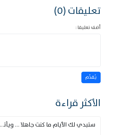
تعليقات (0)
أضف تعليقا :
يُقدِّم
الأكثر قراءة
ستبدي لك الأيام ما كنت جاهلا … ويأتيك بالأخبار من لم ت