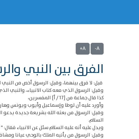
A+
A-
الفرق بين النبي وال
قيل: لا فرق بينهما، وقيل: الرسول أخص من النبي 
وقيل: الرسول الذي معه كتاب الانبياء، والنبي الذي
كذا قال جماعة من [17 / أ] المفسرين،
وأورد عليه أن لوطا وإسماعيل وأيوب ويونس وهارون
السلام.
ويدل عليه أنه عليه السلام سئل عن الانبياء فقال: 
وقيل: الرسول من يأتيه الملك بالوحي عيانا ومشافه