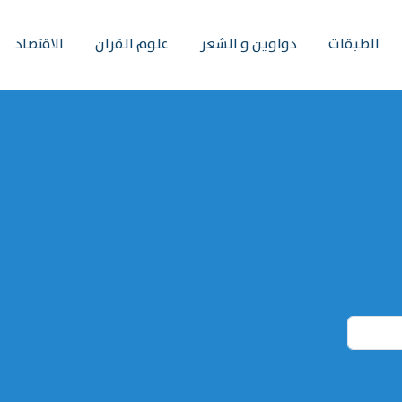
الطبقات
دواوين و الشعر
علوم القران
الاقتصاد