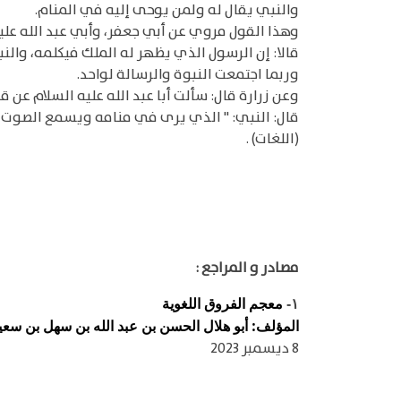
والنبي يقال له ولمن يوحى إليه في المنام.
وهذا القول مروي عن أبي جعفر، وأبي عبد الله علي
قالا: إن الرسول الذي يظهر له الملك فيكلمه، وال
وربما اجتمعت النبوة والرسالة لواحد.
وعن زرارة قال: سألت أبا عبد الله عليه السلام عن قوله الله تعالى: "
قال: النبي: " الذي يرى في منامه ويسمع الصوت و
(اللغات) .
مصادر و المراجع :
معجم الفروق اللغوية
١-
المؤلف: أبو هلال الحسن بن عبد الله بن سهل بن سعيد ب
8 ديسمبر 2023