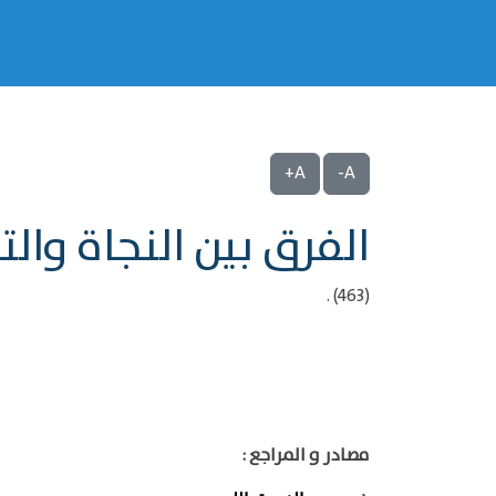
A+
A-
الفرق بين النجاة وال
(463) .
مصادر و المراجع :