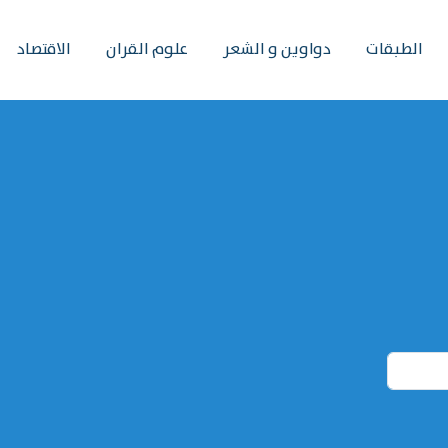
الطبقات
دواوين و الشعر
علوم القران
الاقتصاد