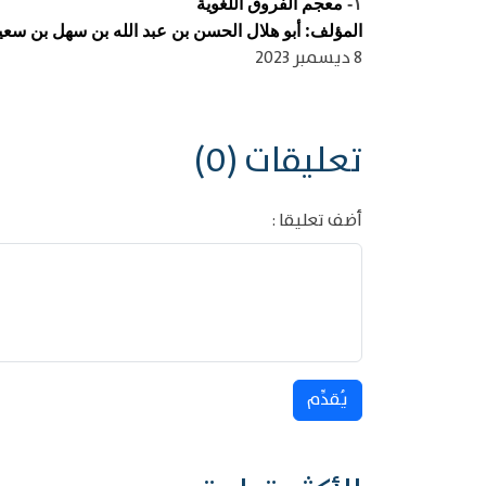
معجم الفروق اللغوية
١-
المؤلف: أبو هلال الحسن بن عبد الله بن سهل بن سعيد ب
8 ديسمبر 2023
تعليقات (0)
أضف تعليقا :
يُقدِّم