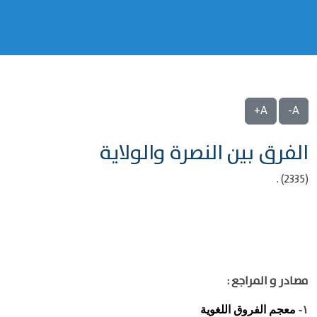
A+
A-
الفرق بين النصرة والولاية
(2335) .
مصادر و المراجع :
معجم الفروق اللغوية
١-