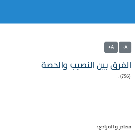
A+
A-
الفرق بين النصيب والحصة
(756) .
مصادر و المراجع :