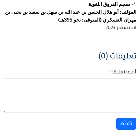
معجم الفروق اللغوية
١-
المؤلف: أبو هلال الحسن بن عبد الله بن سهل بن سعيد بن يحيى بن
مهران العسكري (المتوفى: نحو 395هـ)
8 ديسمبر 2023
تعليقات (0)
أضف تعليقا :
يُقدِّم