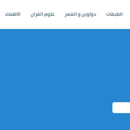
الطبقات
دواوين و الشعر
علوم القران
الاقتصاد