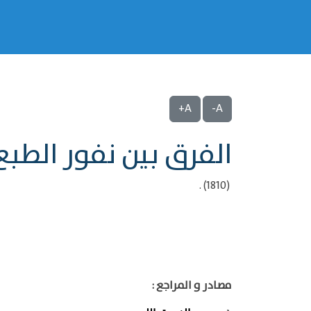
A+
A-
الفرق بين نفور الطبع
(1810) .
مصادر و المراجع :