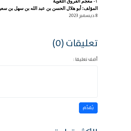
معجم الفروق اللغوية
١-
المؤلف: أبو هلال الحسن بن عبد الله بن سهل بن سعيد ب
8 ديسمبر 2023
تعليقات (0)
أضف تعليقا :
يُقدِّم