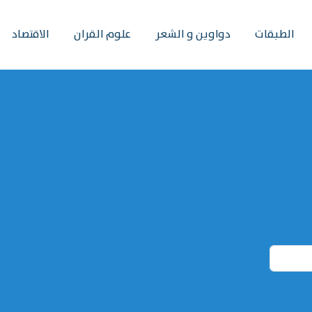
الطبقات
دواوين و الشعر
علوم القران
الاقتصاد