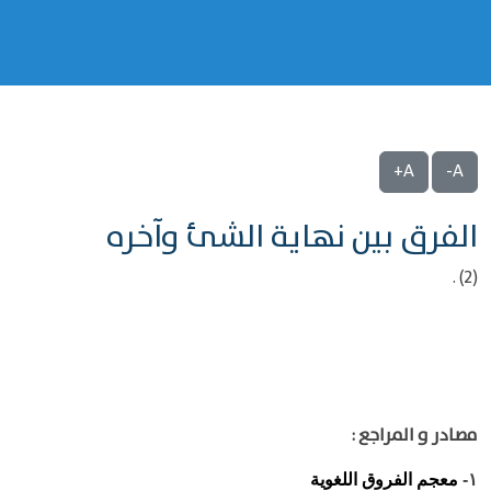
A+
A-
الفرق بين نهاية الشئ وآخره
(2) .
مصادر و المراجع :
معجم الفروق اللغوية
١-