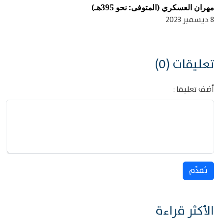
مهران العسكري (المتوفى: نحو 395هـ)
8 ديسمبر 2023
تعليقات (0)
أضف تعليقا :
يُقدِّم
الأكثر قراءة