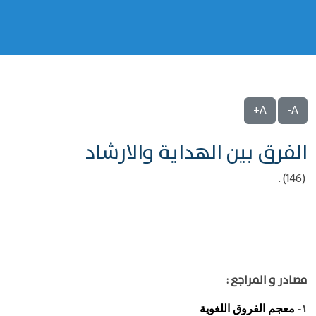
A+
A-
الفرق بين الهداية والارشاد
(146) .
مصادر و المراجع :
معجم الفروق اللغوية
١-