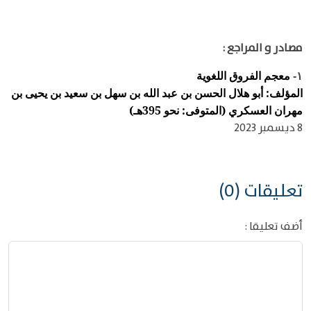
مصادر و المراجع :
معجم الفروق اللغوية
١-
المؤلف: أبو هلال الحسن بن عبد الله بن سهل بن سعيد بن يحيى بن
مهران العسكري (المتوفى: نحو 395هـ)
8 ديسمبر 2023
تعليقات (0)
أضف تعليقا :