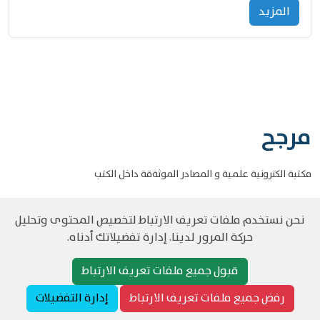
المزید
مرجح
مكتبة الكترونية علمية و المصادر الموثةقة داخل الكتب
نحن نستخدم ملفات تعريف الارتباط لتخصيص المحتوى وتحليل
حركة المرور لدينا. إدارة تفضيلاتك أدناه.
©
حقوق الطبع والنشر مرجح جميع الحقوق محفوظة
سياسة و الخصوصية
قبول جميع ملفات تعريف الارتباط
رفض جميع ملفات تعريف الارتباط
إدارة التفضيلات