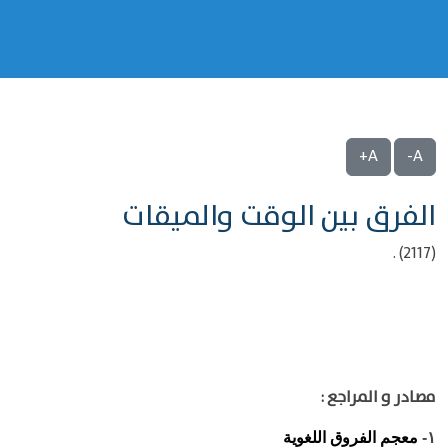
A+
A-
الفرق بين الوقت والميقات
(2117) .
مصادر و المراجع :
معجم الفروق اللغوية
١-