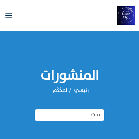
المنشورات
رئيسي
المحْكَم