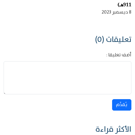
911هـ)
8 ديسمبر 2023
تعليقات (0)
أضف تعليقا :
يُقدِّم
الأكثر قراءة