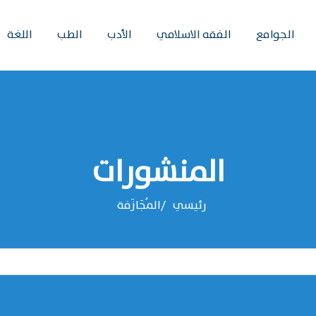
الجوامع
الفقه الاسلامي
الأدب
الطب
اللغة
المنشورات
رئيسي
المُجَازَفة