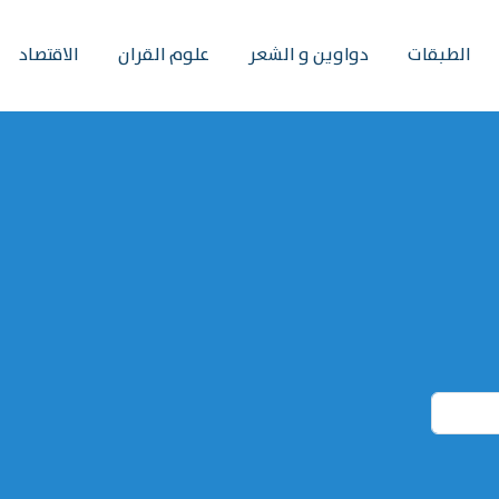
الطبقات
دواوين و الشعر
علوم القران
الاقتصاد