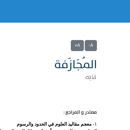
A+
A-
المُجَازَفة
كَذَلِك.
مصادر و المراجع :
معجم مقاليد العلوم في الحدود والرسوم
١-